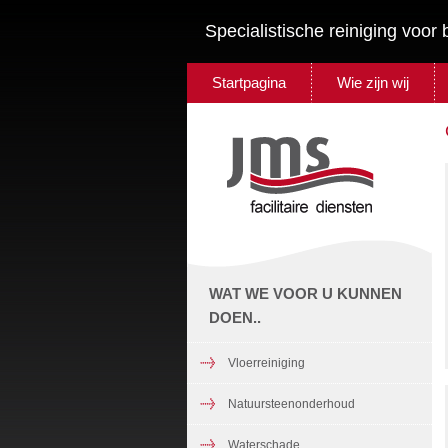
Specialistische reiniging voor 
Startpagina
Wie zijn wij
WAT WE VOOR U KUNNEN
DOEN..
Vloerreiniging
Natuursteenonderhoud
Waterschade