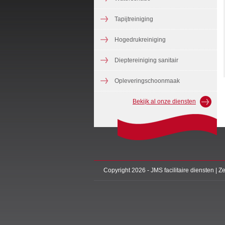
Tapijtreiniging
Hogedrukreiniging
Dieptereiniging sanitair
Opleveringschoonmaak
Bekijk al onze diensten
Copyright 2026 - JMS facilitaire diensten |
Ze