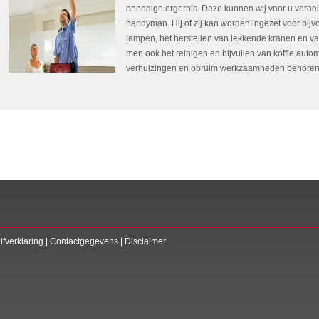
onnodige ergernis. Deze kunnen wij voor u verhel
handyman. Hij of zij kan worden ingezet voor bij
lampen, het herstellen van lekkende kranen en va
men ook het reinigen en bijvullen van koffie auto
verhuizingen en opruim werkzaamheden behoren o
lfverklaring
|
Contactgegevens
|
Disclaimer